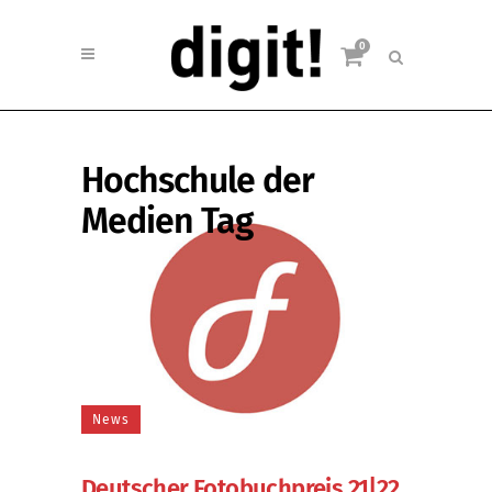
0
Hochschule der
Medien Tag
News
Deutscher Fotobuchpreis 21|22