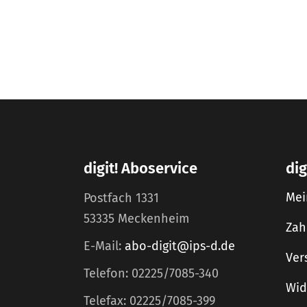
digit! Aboservice
dig
Mei
Postfach 1331
53335 Meckenheim
Zah
E-Mail:
abo-digit@ips-d.de
Ver
Telefon: 02225/7085-340
Wid
Telefax: 02225/7085-399