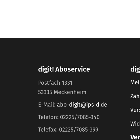
digit! Aboservice
dig
Mei
Postfach 1331
53335 Meckenheim
Zah
E-Mail:
abo-digit@ips-d.de
Ver
Telefon: 02225/7085-340
Wid
Telefax: 02225/7085-399
Ve