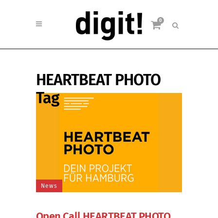
0
HEARTBEAT PHOTO
Tag
News
Open Call HEARTBEAT PHOTO