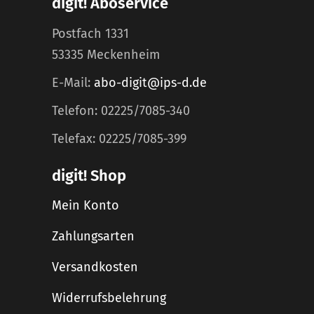
digit! Aboservice
Postfach 1331
53335 Meckenheim
E-Mail:
abo-digit@ips-d.de
Telefon: 02225/7085-340
Telefax: 02225/7085-399
digit! Shop
Mein Konto
Zahlungsarten
Versandkosten
Widerrufsbelehrung