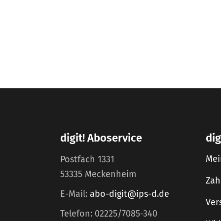
digit! Aboservice
dig
Mei
Postfach 1331
53335 Meckenheim
Zah
E-Mail:
abo-digit@ips-d.de
Ver
Telefon: 02225/7085-340