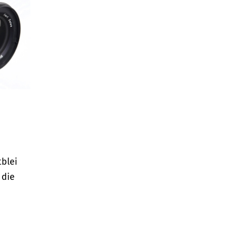
blei
 die