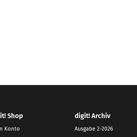
it! Shop
digit! Archiv
n Konto
Ausgabe 2-2026