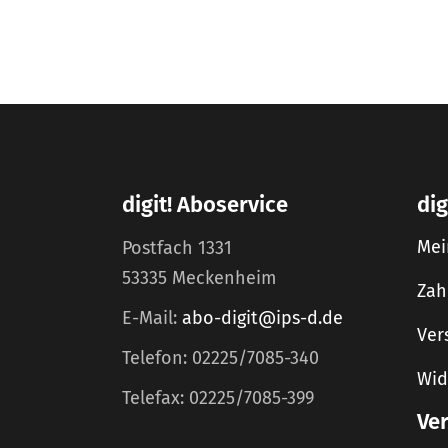
digit! Aboservice
dig
Mei
Postfach 1331
53335 Meckenheim
Zah
E-Mail:
abo-digit@ips-d.de
Ver
Telefon: 02225/7085-340
Wid
Telefax: 02225/7085-399
Ve