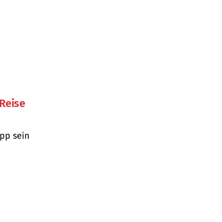
 Reise
pp sein