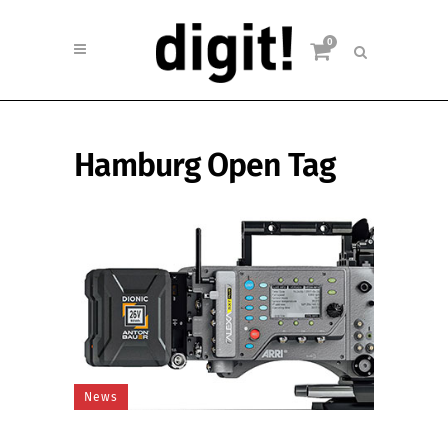
0
Hamburg Open Tag
News