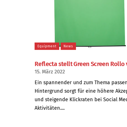
Equipment
News
Reflecta stellt Green Screen Rollo 
15. März 2022
Ein spannender und zum Thema passe
Hintergrund sorgt für eine höhere Akz
und steigende Klickraten bei Social Me
Aktivitäten....