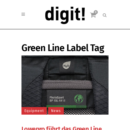
0
Green Line Label Tag
Equipment
News
Lowepro führt das Green Line