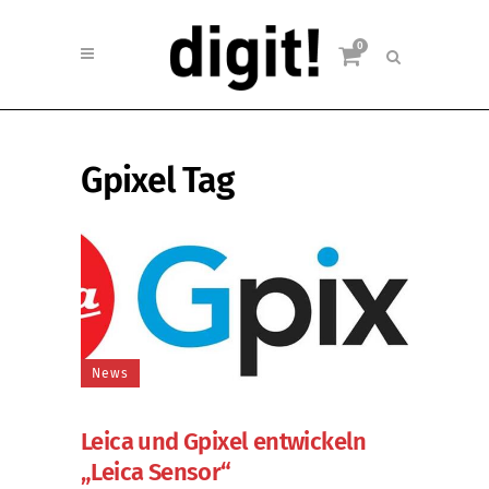
0
Gpixel Tag
News
Leica und Gpixel entwickeln
„Leica Sensor“