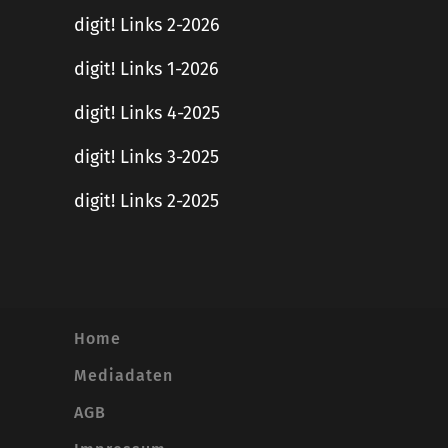
digit! Links 2-2026
digit! Links 1-2026
digit! Links 4-2025
digit! Links 3-2025
digit! Links 2-2025
Home
Mediadaten
AGB