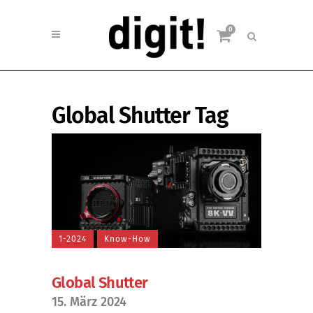
0
Global Shutter Tag
1-2024
Know-How
Global Shutter
15. März 2024