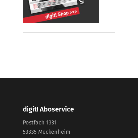
digit! Aboservice
Postfach 1331
53335 Meckenheim