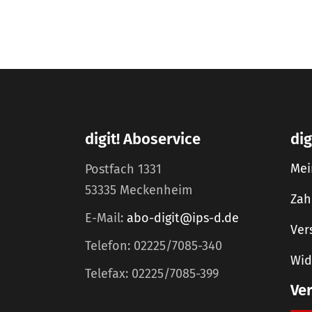
digit! Aboservice
dig
Mei
Postfach 1331
53335 Meckenheim
Zah
E-Mail:
abo-digit@ips-d.de
Ver
Telefon: 02225/7085-340
Wid
Telefax: 02225/7085-399
Ve