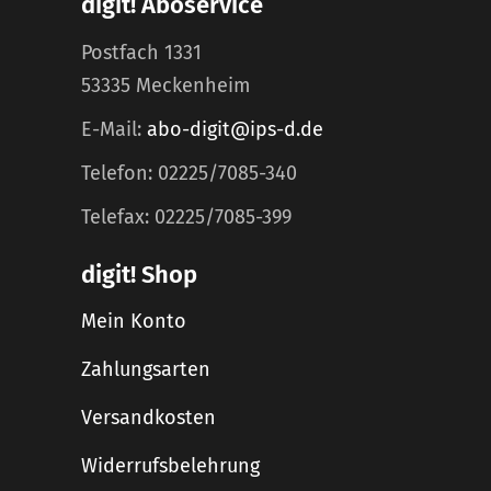
digit! Aboservice
Postfach 1331
53335 Meckenheim
E-Mail:
abo-digit@ips-d.de
Telefon: 02225/7085-340
Telefax: 02225/7085-399
digit! Shop
Mein Konto
Zahlungsarten
Versandkosten
Widerrufsbelehrung