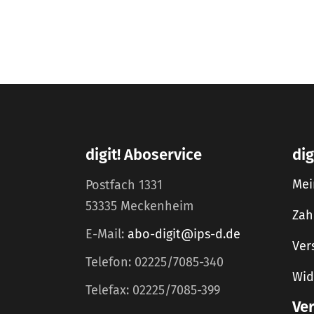
digit! Aboservice
dig
Mei
Postfach 1331
53335 Meckenheim
Zah
E-Mail:
abo-digit@ips-d.de
Ver
Telefon: 02225/7085-340
Wid
Telefax: 02225/7085-399
Ve