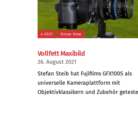
4-2021
Know-How
Vollfett Maxibild
26. August 2021
Stefan Steib hat Fujifilms GFX100S als
universelle Kameraplattform mit
Objektivklassikern und Zubehör getestet.