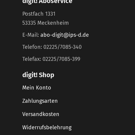
digit! Aboservice
Postfach 1331
53335 Meckenheim
E-Mail:
abo-digit@ips-d.de
Telefon: 02225/7085-340
Telefax: 02225/7085-399
digit! Shop
Mein Konto
Zahlungsarten
Versandkosten
Widerrufsbelehrung