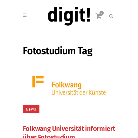
0
Fotostudium Tag
News
Folkwang Universität informiert
über Fotostudium