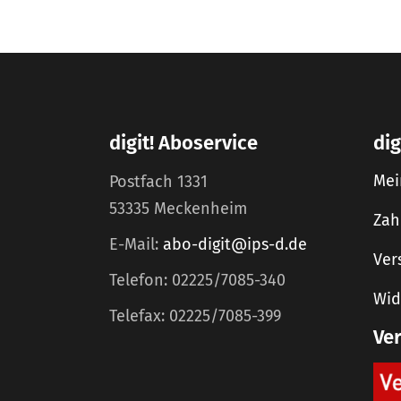
digit! Aboservice
dig
Mei
Postfach 1331
53335 Meckenheim
Zah
E-Mail:
abo-digit@ips-d.de
Ver
Telefon: 02225/7085-340
Wid
Telefax: 02225/7085-399
Ve