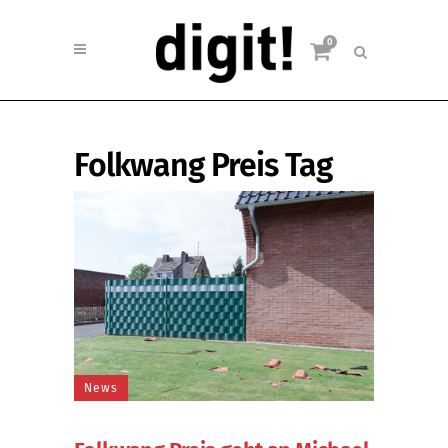
0
Folkwang Preis Tag
News