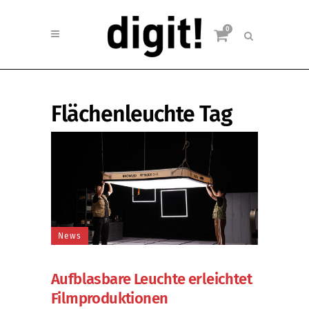
0
Flächenleuchte Tag
News
Aufblasbare Leuchte erleichtet
Filmproduktionen