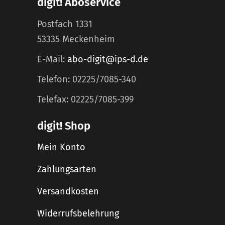
digit! Aboservice
Postfach 1331
53335 Meckenheim
E-Mail:
abo-digit@ips-d.de
Telefon: 02225/7085-340
Telefax: 02225/7085-399
digit! Shop
Mein Konto
Zahlungsarten
Versandkosten
Widerrufsbelehrung