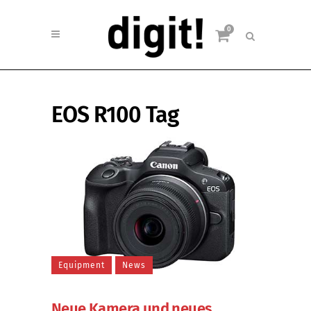
0
EOS R100 Tag
Equipment
News
Neue Kamera und neues