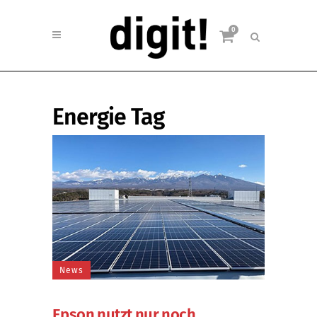
0
Energie Tag
News
Epson nutzt nur noch