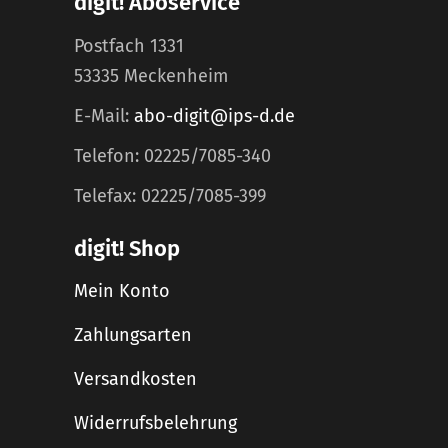
digit! Aboservice
Postfach 1331
53335 Meckenheim
E-Mail:
abo-digit@ips-d.de
Telefon: 02225/7085-340
Telefax: 02225/7085-399
digit! Shop
Mein Konto
Zahlungsarten
Versandkosten
Widerrufsbelehrung