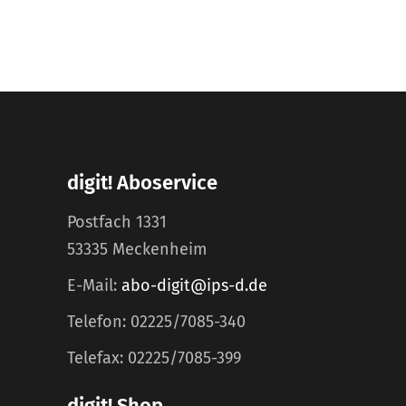
digit! Aboservice
Postfach 1331
53335 Meckenheim
E-Mail:
abo-digit@ips-d.de
Telefon: 02225/7085-340
Telefax: 02225/7085-399
digit! Shop