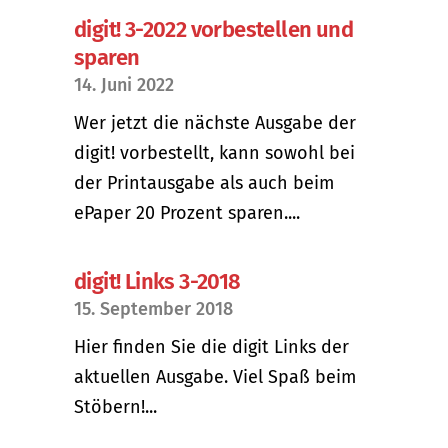
digit! 3-2022 vorbestellen und
sparen
14. Juni 2022
Wer jetzt die nächste Ausgabe der
digit! vorbestellt, kann sowohl bei
der Printausgabe als auch beim
ePaper 20 Prozent sparen....
digit! Links 3-2018
15. September 2018
Hier finden Sie die digit Links der
aktuellen Ausgabe. Viel Spaß beim
Stöbern!...