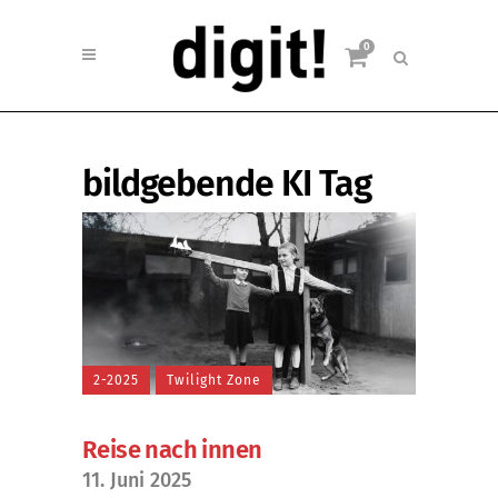
0
bildgebende KI Tag
2-2025
Twilight Zone
Reise nach innen
11. Juni 2025