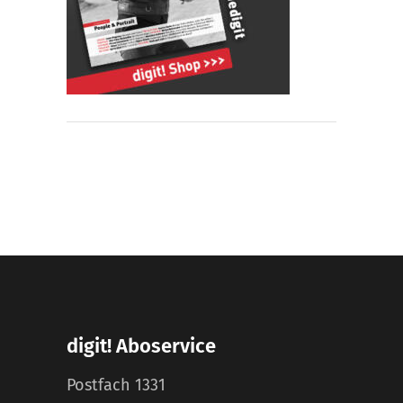
digit! Aboservice
Postfach 1331