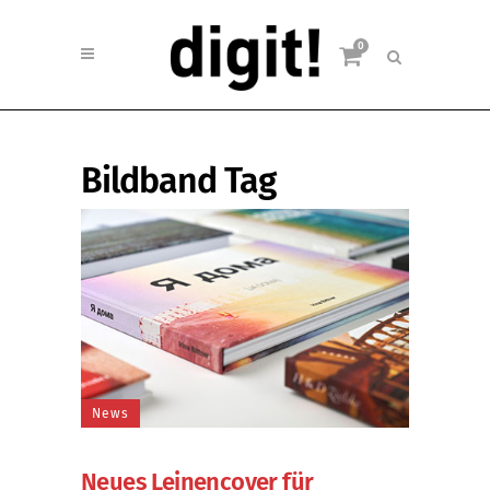
0
Bildband Tag
News
Neues Leinencover für