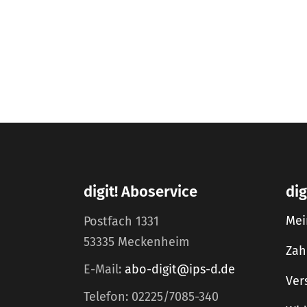
digit! Aboservice
dig
Mei
Postfach 1331
53335 Meckenheim
Zah
E-Mail:
abo-digit@ips-d.de
Ver
Telefon: 02225/7085-340