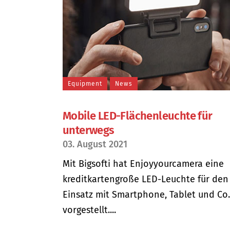
Equipment
News
Mobile LED-Flächenleuchte für
unterwegs
03. August 2021
Mit Bigsofti hat Enjoyyourcamera eine
kreditkartengroße LED-Leuchte für den
Einsatz mit Smartphone, Tablet und Co.
vorgestellt....