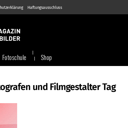
hutzerklärung
Haftungsausschluss
Fotoschule
Shop
ografen und Filmgestalter Tag