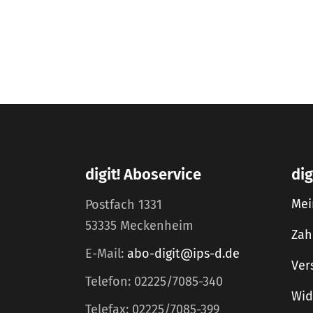
digit! Aboservice
dig
Mei
Postfach 1331
53335 Meckenheim
Zah
E-Mail:
abo-digit@ips-d.de
Ver
Telefon: 02225/7085-340
Wid
Telefax: 02225/7085-399