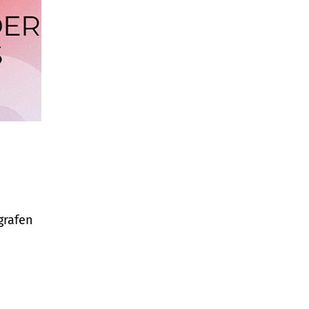
grafen