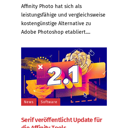
Affinity Photo hat sich als
leistungsfähige und vergleichsweise
kostengünstige Alternative zu
Adobe Photoshop etabliert....
News
Software
Serif veröffentlicht Update für
die Affinity Tools