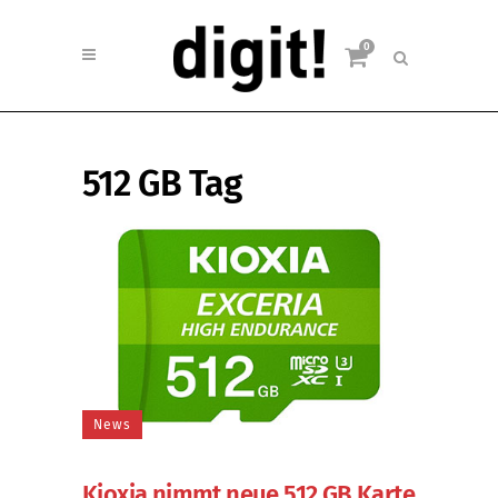
0
512 GB Tag
News
Kioxia nimmt neue 512 GB Karte