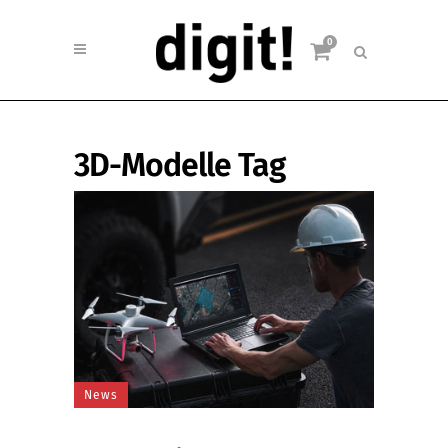
0
3D-Modelle Tag
News