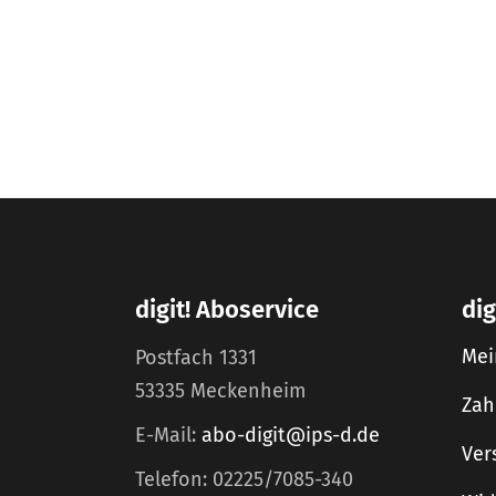
digit! Aboservice
dig
Mei
Postfach 1331
53335 Meckenheim
Zah
E-Mail:
abo-digit@ips-d.de
Ver
Telefon: 02225/7085-340