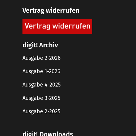
Vertrag widerrufen
digit! Archiv
Ausgabe 2-2026
Ausgabe 1-2026
Ausgabe 4-2025
Ausgabe 3-2025
Ausgabe 2-2025
digit! Downloads