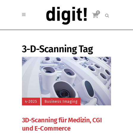
0
3-D-Scanning Tag
4-2025
Business Imaging
3D-Scanning für Medizin, CGI
und E-Commerce