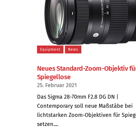
Equipment
News
Neues Standard-Zoom-Objektiv fü
Spiegellose
25. Februar 2021
Das Sigma 28-70mm F2.8 DG DN |
Contemporary soll neue Maßstäbe bei
lichtstarken Zoom-Objektiven für Spieg
setzen....