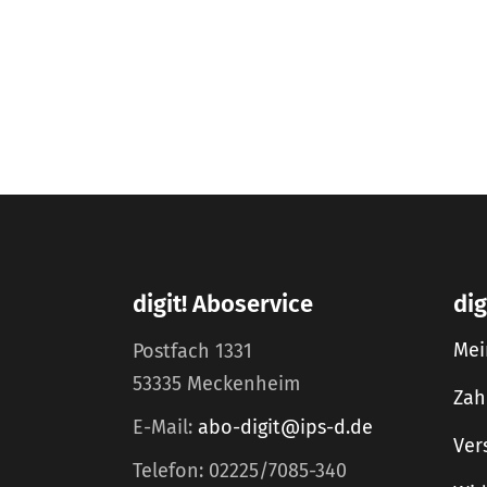
digit! Aboservice
dig
Mei
Postfach 1331
53335 Meckenheim
Zah
E-Mail:
abo-digit@ips-d.de
Ver
Telefon: 02225/7085-340