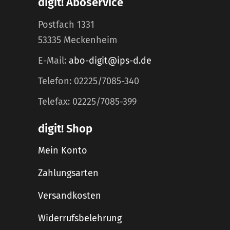
digit! Aboservice
Postfach 1331
53335 Meckenheim
E-Mail:
abo-digit@ips-d.de
Telefon: 02225/7085-340
Telefax: 02225/7085-399
digit! Shop
Mein Konto
Zahlungsarten
Versandkosten
Widerrufsbelehrung