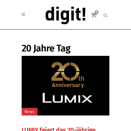
0
20 Jahre Tag
News
LUMIX feiert das 20-jährige