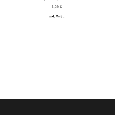
1,29
€
inkl. MwSt.