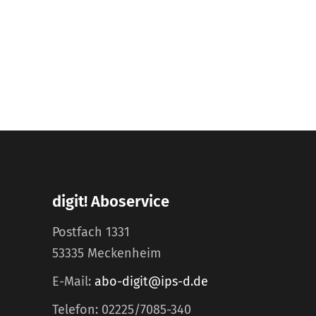
digit! Aboservice
Postfach 1331
53335 Meckenheim
E-Mail:
abo-digit@ips-d.de
Telefon: 02225/7085-340