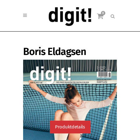
0
Boris Eldagsen
Produktdetails