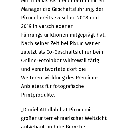
Mit Thomas Alscheid übernimmt ein
Manager die Geschäftsführung, der
Pixum bereits zwischen 2008 und
2019 in verschiedenen
Führungsfunktionen mitgeprägt hat.
Nach seiner Zeit bei Pixum war er
zuletzt als Co-Geschäftsführer beim
Online-Fotolabor WhiteWall tätig
und verantwortete dort die
Weiterentwicklung des Premium-
Anbieters für fotografische
Printprodukte.
„Daniel Attallah hat Pixum mit
großer unternehmerischer Weitsicht
aufgebaut und die Branche