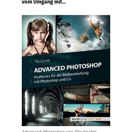
vom Umgang mit…
Advanced Photoshop von Tilo Gockel,