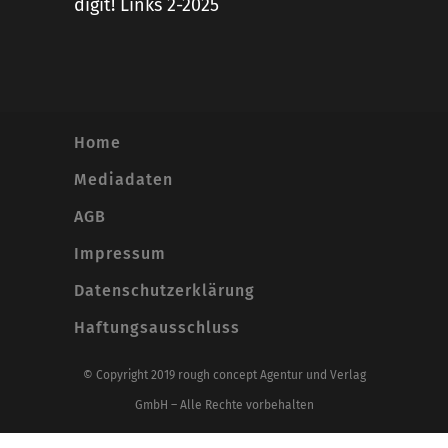
digit! Links 2-2025
Home
Mediadaten
AGB
Impressum
Datenschutzerklärung
Haftungsausschluss
© Copyright 2019 rough concept Agentur und Verlag
GmbH – Alle Rechte vorbehalten